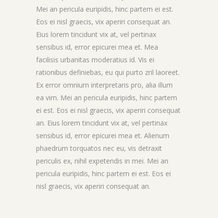
Mei an pericula euripidis, hinc partem ei est.
Eos ei nisl graecis, vix aperiri consequat an.
Eius lorem tincidunt vix at, vel pertinax
sensibus id, error epicurei mea et. Mea
facilisis urbanitas moderatius id. Vis ei
rationibus definiebas, eu qui purto zril laoreet.
Ex error omnium interpretaris pro, alia illum
ea vim. Mei an pericula euripidis, hinc partem
ei est. Eos ei nisl graecis, vix aperiri consequat
an. Eius lorem tincidunt vix at, vel pertinax
sensibus id, error epicurei mea et. Alienum
phaedrum torquatos nec eu, vis detraxit
periculis ex, nihil expetendis in mei. Mei an
pericula euripidis, hinc partem ei est. Eos ei
nisl graecis, vix aperiri consequat an.