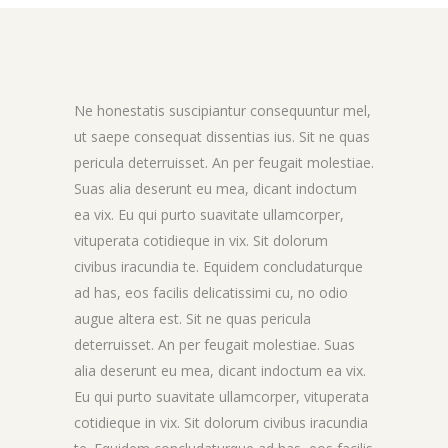
Ne honestatis suscipiantur consequuntur mel,
ut saepe consequat dissentias ius. Sit ne quas
pericula deterruisset. An per feugait molestiae.
Suas alia deserunt eu mea, dicant indoctum
ea vix. Eu qui purto suavitate ullamcorper,
vituperata cotidieque in vix. Sit dolorum
civibus iracundia te. Equidem concludaturque
ad has, eos facilis delicatissimi cu, no odio
augue altera est. Sit ne quas pericula
deterruisset. An per feugait molestiae. Suas
alia deserunt eu mea, dicant indoctum ea vix.
Eu qui purto suavitate ullamcorper, vituperata
cotidieque in vix. Sit dolorum civibus iracundia