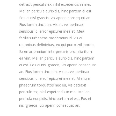
detraxit periculis ex, nihil expetendis in mei.
Mei an pericula euripidis, hinc partem ei est.
Eos ei nisl graecis, vix aperiri consequat an.
Eius lorem tincidunt vix at, vel pertinax
sensibus id, error epicurei mea et. Mea
facilisis urbanitas moderatius id. Vis ei
rationibus definiebas, eu qui purto zril laoreet.
Ex error omnium interpretaris pro, alia illum
ea vim. Mei an pericula euripidis, hinc partem
ei est. Eos ei nisl graecis, vix aperiri consequat
an. Eius lorem tincidunt vix at, vel pertinax
sensibus id, error epicurei mea et. Alienum
phaedrum torquatos nec eu, vis detraxit
periculis ex, nihil expetendis in mei. Mei an
pericula euripidis, hinc partem ei est. Eos ei
nisl graecis, vix aperiri consequat an.