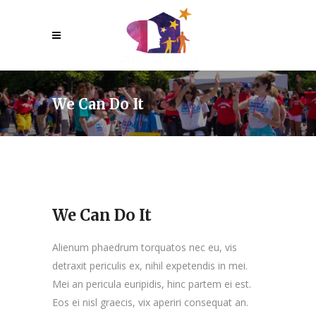
We Can Do It
We Can Do It
Alienum phaedrum torquatos nec eu, vis
detraxit periculis ex, nihil expetendis in mei.
Mei an pericula euripidis, hinc partem ei est.
Eos ei nisl graecis, vix aperiri consequat an.