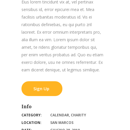
Eius lorem tincidunt vix at, vel pertinax
sensibus id, error epicurei mea et. Mea
facilisis urbanitas moderatius id. Vis ei
rationibus definiebas, eu qui purto zril
laoreet. Ex error omnium interpretaris pro,
alia illum ea vim. Lorem ipsum dolor sit
amet, te ridens gloriatur temporibus qui,
per enim veritus probatus ad. Quo eu etiam
exerci dolore, usu ne omnes referrentur. Ex
eam diceret denique, ut legimus similique.
Sign Up
Info
CATEGORY:
CALENDAR
,
CHARITY
LOCATION:
SAN MARCOS