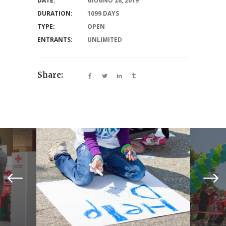
DATE:
GIUGNO 28, 2019
DURATION:
1099 DAYS
TYPE:
OPEN
ENTRANTS:
UNLIMITED
Share: