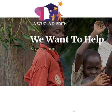
We Want To Help
Stay strong