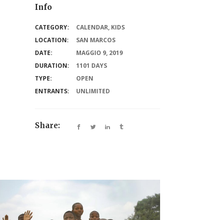
Info
CATEGORY:
CALENDAR
,
KIDS
LOCATION:
SAN MARCOS
DATE:
MAGGIO 9, 2019
DURATION:
1101 DAYS
TYPE:
OPEN
ENTRANTS:
UNLIMITED
Share: