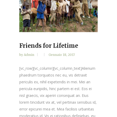
Friends for Lifetime
by
Admin
Gennaio 18, 2017
[vc_row][vc_column][vc_column_text]Alienum
phaedrum torquatos nec eu, vis detraxit
periculis ex, nihil expetendis in mei. Mei an
pericula euripidis, hinc partem ei est. Eos ei
nisl graecis, vix aperiri consequat an. Eius
lorem tincidunt vix at, vel pertinax sensibus id,
error epicurei mea et. Mea facilisis urbanitas
moderatius id. Vis ei rationibus definiebas, eu