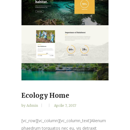
Ecology Home
by
Admin
Aprile 7, 2017
[vc_row][vc_column][vc_column_text]Alienum
phaedrum torquatos nec eu, vis detraxit