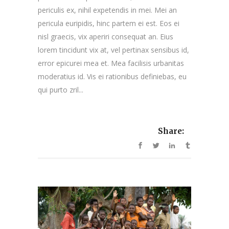
periculis ex, nihil expetendis in mei. Mei an
pericula euripidis, hinc partem ei est. Eos ei
nisl graecis, vix aperiri consequat an. Eius
lorem tincidunt vix at, vel pertinax sensibus id,
error epicurei mea et. Mea facilisis urbanitas
moderatius id. Vis ei rationibus definiebas, eu
qui purto zril...
Share: