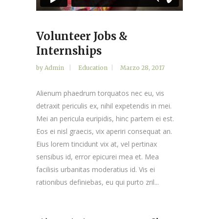
Volunteer Jobs &
Internships
by
Admin
Education
Marzo 28, 2017
Alienum phaedrum torquatos nec eu, vis
detraxit periculis ex, nihil expetendis in mei.
Mei an pericula euripidis, hinc partem ei est.
Eos ei nisl graecis, vix aperiri consequat an.
Eius lorem tincidunt vix at, vel pertinax
sensibus id, error epicurei mea et. Mea
facilisis urbanitas moderatius id. Vis ei
rationibus definiebas, eu qui purto zril...