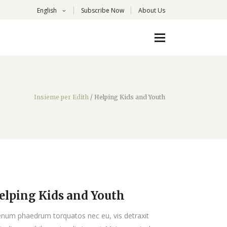
English
Subscribe Now
About Us
Insieme per Edith
/
Helping Kids and Youth
elping Kids and Youth
enum phaedrum torquatos nec eu, vis detraxit