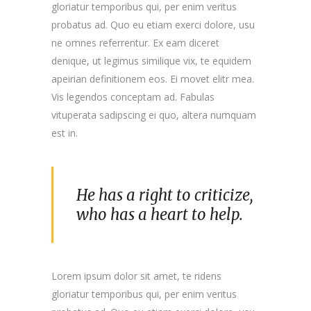
gloriatur temporibus qui, per enim veritus
probatus ad. Quo eu etiam exerci dolore, usu
ne omnes referrentur. Ex eam diceret
denique, ut legimus similique vix, te equidem
apeirian definitionem eos. Ei movet elitr mea.
Vis legendos conceptam ad. Fabulas
vituperata sadipscing ei quo, altera numquam
est in.
He has a right to criticize,
who has a heart to help.
Lorem ipsum dolor sit amet, te ridens
gloriatur temporibus qui, per enim veritus