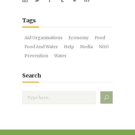
Tags
Aid Organisations
Economy
Food
Food And Water
Help
Media
NGO
Prevention
Water
Search