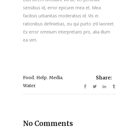
sensibus id, error epicurei mea et. Mea
facilisis urbanitas moderatius id. Vis ei
rationibus definiebas, eu qui purto zril laoreet.
Ex error omnium interpretaris pro, alia illum
ea vim.
,
,
,
Food
Help
Media
Share:
Water
No Comments