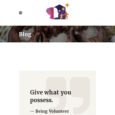
Blog
Give what you
possess.
— Being Volunteer