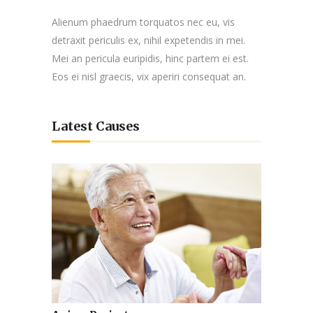
Alienum phaedrum torquatos nec eu, vis
detraxit periculis ex, nihil expetendis in mei.
Mei an pericula euripidis, hinc partem ei est.
Eos ei nisl graecis, vix aperiri consequat an.
Latest Causes