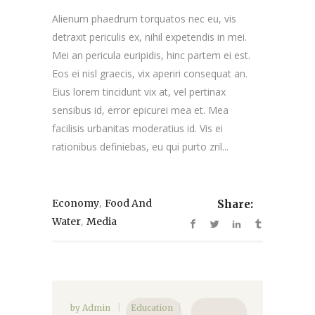
Alienum phaedrum torquatos nec eu, vis
detraxit periculis ex, nihil expetendis in mei.
Mei an pericula euripidis, hinc partem ei est.
Eos ei nisl graecis, vix aperiri consequat an.
Eius lorem tincidunt vix at, vel pertinax
sensibus id, error epicurei mea et. Mea
facilisis urbanitas moderatius id. Vis ei
rationibus definiebas, eu qui purto zril...
,
Economy
Food And
Share:
,
Water
Media
by
Admin
Education