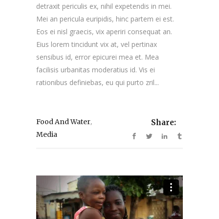
detraxit periculis ex, nihil expetendis in mei.
Mei an pericula euripidis, hinc partem ei est.
Eos ei nisl graecis, vix aperiri consequat an.
Eius lorem tincidunt vix at, vel pertinax
sensibus id, error epicurei mea et. Mea
facilisis urbanitas moderatius id. Vis ei
rationibus definiebas, eu qui purto zril...
,
Food And Water
Share:
Media