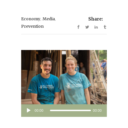
,
,
Economy
Media
Share:
Prevention
Audio
00:00
00:00
Player