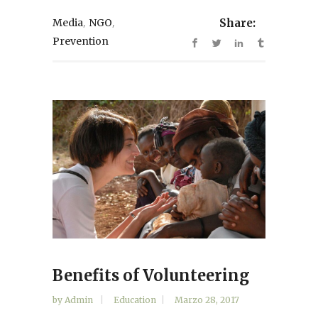
,
,
Media
NGO
Share:
Prevention
Benefits of Volunteering
by
Admin
Education
Marzo 28, 2017