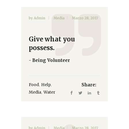
by
Admin
Media
Marzo 28, 2017
Give what you
possess.
- Being Volunteer
,
,
Food
Help
Share:
,
Media
Water
by
Admin
Media
Marzo 28, 2017