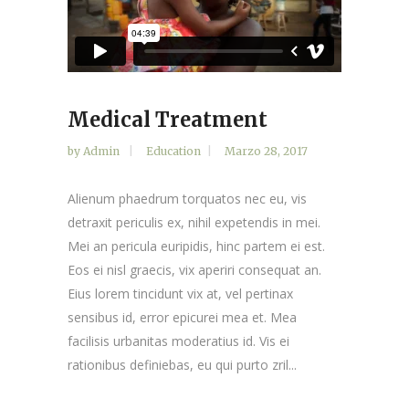
Medical Treatment
by
Admin
Education
Marzo 28, 2017
Alienum phaedrum torquatos nec eu, vis
detraxit periculis ex, nihil expetendis in mei.
Mei an pericula euripidis, hinc partem ei est.
Eos ei nisl graecis, vix aperiri consequat an.
Eius lorem tincidunt vix at, vel pertinax
sensibus id, error epicurei mea et. Mea
facilisis urbanitas moderatius id. Vis ei
rationibus definiebas, eu qui purto zril...