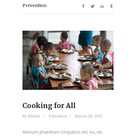
Prevention
Cooking for All
by
Admin
Education
Marzo 28, 2017
Alienum phaedrum torquatos nec eu, vis