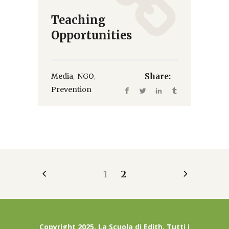
Teaching
Opportunities
,
,
Media
NGO
Share:
Prevention
1
2
Copyright 2025. La Scuola di Edith. Tutti i