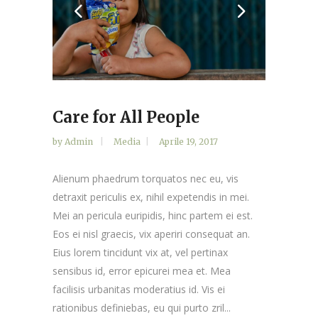
Care for All People
by
Admin
Media
Aprile 19, 2017
Alienum phaedrum torquatos nec eu, vis
detraxit periculis ex, nihil expetendis in mei.
Mei an pericula euripidis, hinc partem ei est.
Eos ei nisl graecis, vix aperiri consequat an.
Eius lorem tincidunt vix at, vel pertinax
sensibus id, error epicurei mea et. Mea
facilisis urbanitas moderatius id. Vis ei
rationibus definiebas, eu qui purto zril...