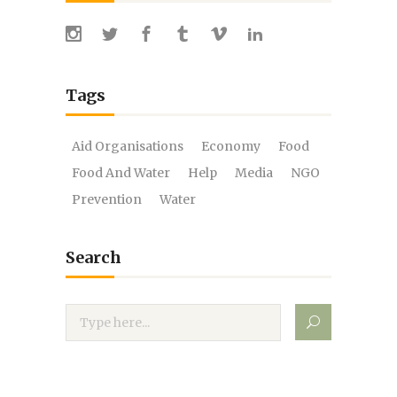
Tags
Aid Organisations
Economy
Food
Food And Water
Help
Media
NGO
Prevention
Water
Search