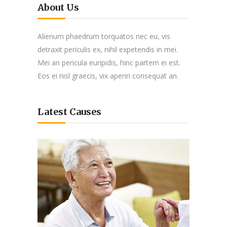
About Us
Alienum phaedrum torquatos nec eu, vis
detraxit periculis ex, nihil expetendis in mei.
Mei an pericula euripidis, hinc partem ei est.
Eos ei nisl graecis, vix aperiri consequat an.
Latest Causes