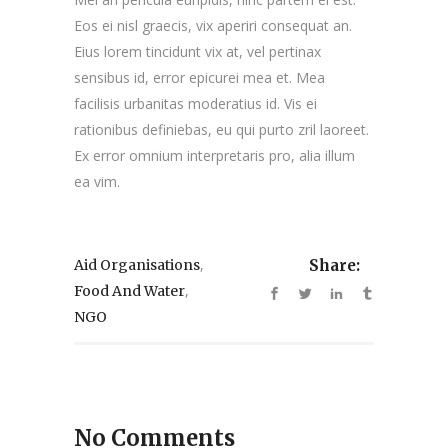
Eos ei nisl graecis, vix aperiri consequat an.
Eius lorem tincidunt vix at, vel pertinax
sensibus id, error epicurei mea et. Mea
facilisis urbanitas moderatius id. Vis ei
rationibus definiebas, eu qui purto zril laoreet.
Ex error omnium interpretaris pro, alia illum
ea vim.
,
Aid Organisations
Share:
,
Food And Water
NGO
No Comments