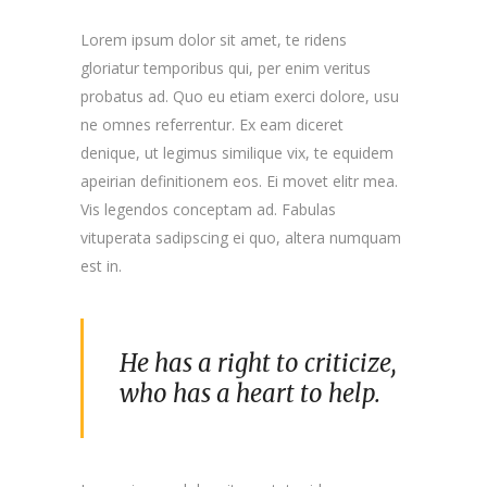
Lorem ipsum dolor sit amet, te ridens
gloriatur temporibus qui, per enim veritus
probatus ad. Quo eu etiam exerci dolore, usu
ne omnes referrentur. Ex eam diceret
denique, ut legimus similique vix, te equidem
apeirian definitionem eos. Ei movet elitr mea.
Vis legendos conceptam ad. Fabulas
vituperata sadipscing ei quo, altera numquam
est in.
He has a right to criticize,
who has a heart to help.