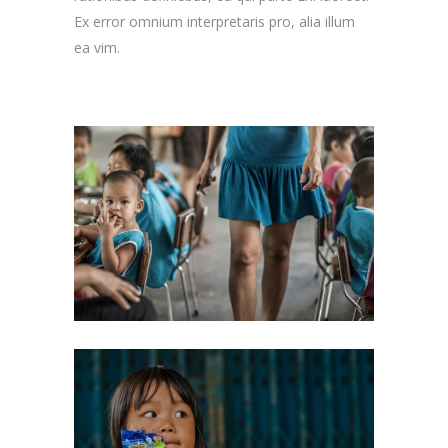
Ex error omnium interpretaris pro, alia illum
ea vim.