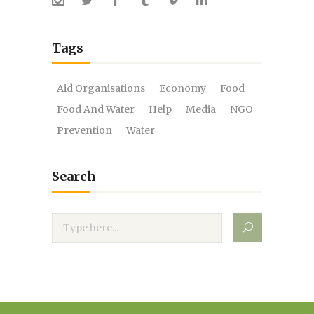
Tags
Aid Organisations
Economy
Food
Food And Water
Help
Media
NGO
Prevention
Water
Search