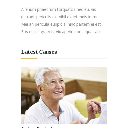
Alienum phaedrum torquatos nec eu, vis
detraxit periculis ex, nihil expetendis in mei.
Mei an pericula euripidis, hinc partem ei est.
Eos ei nisl graecis, vix aperiri consequat an.
Latest Causes