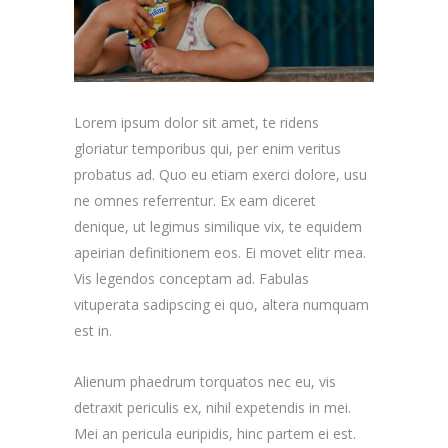
Lorem ipsum dolor sit amet, te ridens
gloriatur temporibus qui, per enim veritus
probatus ad. Quo eu etiam exerci dolore, usu
ne omnes referrentur. Ex eam diceret
denique, ut legimus similique vix, te equidem
apeirian definitionem eos. Ei movet elitr mea.
Vis legendos conceptam ad. Fabulas
vituperata sadipscing ei quo, altera numquam
est in.
Alienum phaedrum torquatos nec eu, vis
detraxit periculis ex, nihil expetendis in mei.
Mei an pericula euripidis, hinc partem ei est.