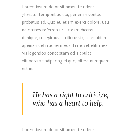
Lorem ipsum dolor sit amet, te ridens
gloriatur temporibus qui, per enim veritus
probatus ad. Quo eu etiam exerci dolore, usu
ne omnes referrentur. Ex eam diceret
denique, ut legimus similique vix, te equidem
apeirian definitionem eos. Ei movet elitr mea.
Vis legendos conceptam ad. Fabulas
vituperata sadipscing ei quo, altera numquam
est in.
He has a right to criticize,
who has a heart to help.
Lorem ipsum dolor sit amet, te ridens