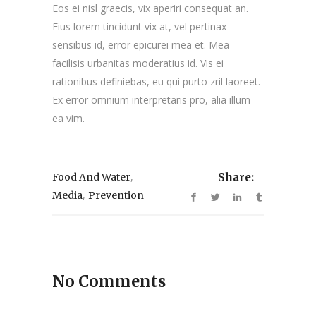
Eos ei nisl graecis, vix aperiri consequat an.
Eius lorem tincidunt vix at, vel pertinax
sensibus id, error epicurei mea et. Mea
facilisis urbanitas moderatius id. Vis ei
rationibus definiebas, eu qui purto zril laoreet.
Ex error omnium interpretaris pro, alia illum
ea vim.
,
Food And Water
Share:
,
Media
Prevention
No Comments