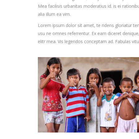
Mea facilisis urbanitas moderatius id. is ei rationib
alia illum ea vim.
Lorem ipsum dolor sit amet, te ridens gloriatur te
usu ne omnes referrentur. Ex eam diceret denique, 
elitr mea. Vis legendos conceptam ad. Fabulas vit