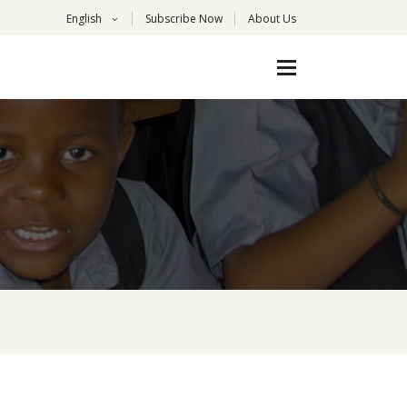
English
Subscribe Now
About Us