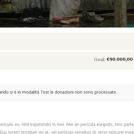
€90.000,00
Goal:
ando si è in modalità Test le donazioni non sono processate.
iculis ex, nihil expetendis in mei. Mei an pericula euripidis, hinc par
 Eius lorem tincidunt vix at, vel pertinax sensibus id, error epicurei mea