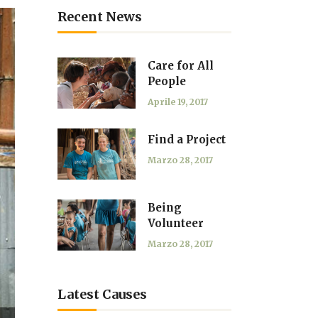
Recent News
Care for All
People
Aprile 19, 2017
Find a Project
Marzo 28, 2017
Being
Volunteer
Marzo 28, 2017
Latest Causes