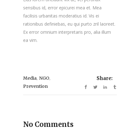
sensibus id, error epicurei mea et. Mea
facilisis urbanitas moderatius id. Vis ei
rationibus definiebas, eu qui purto zril laoreet.
Ex error omnium interpretaris pro, alia illum
ea vim.
,
,
Media
NGO
Share:
Prevention
No Comments