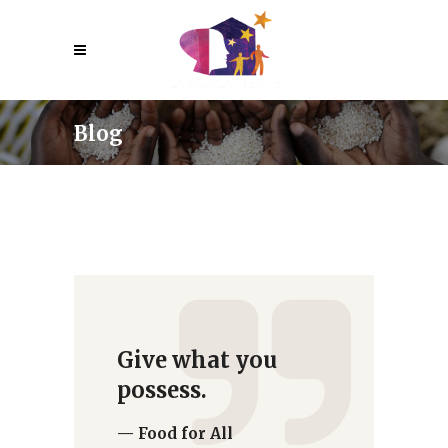
Blog
Give what you
possess.
— Food for All