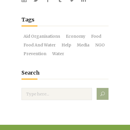
Tags
Aid Organisations
Economy
Food
Food And Water
Help
Media
NGO
Prevention
Water
Search