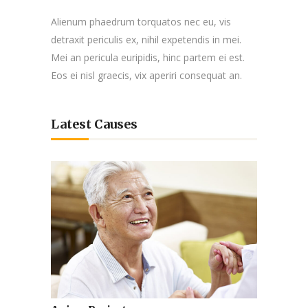
Alienum phaedrum torquatos nec eu, vis
detraxit periculis ex, nihil expetendis in mei.
Mei an pericula euripidis, hinc partem ei est.
Eos ei nisl graecis, vix aperiri consequat an.
Latest Causes