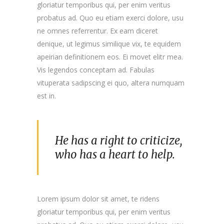
gloriatur temporibus qui, per enim veritus
probatus ad. Quo eu etiam exerci dolore, usu
ne omnes referrentur. Ex eam diceret
denique, ut legimus similique vix, te equidem
apeirian definitionem eos. Ei movet elitr mea.
Vis legendos conceptam ad. Fabulas
vituperata sadipscing ei quo, altera numquam
est in.
He has a right to criticize,
who has a heart to help.
Lorem ipsum dolor sit amet, te ridens
gloriatur temporibus qui, per enim veritus